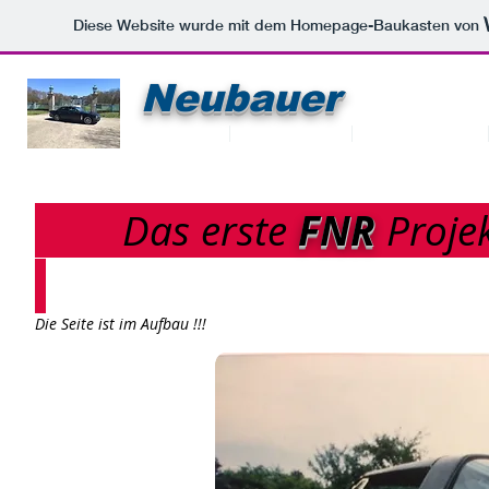
Diese Website wurde mit dem Homepage-Baukasten von
Neubauer
Zeichenbüro -
Home
Zeichenbüro
Nutzfahrzeuge
FNR
Das erste
Proje
Die Seite ist im Aufbau !!!