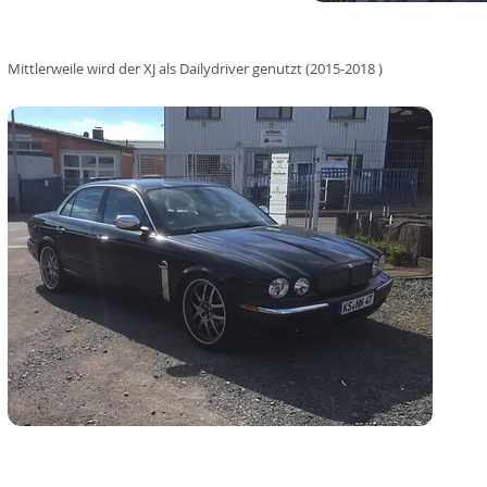
Mittlerweile wird der XJ als Dailydriver genutzt (2015-2018 )