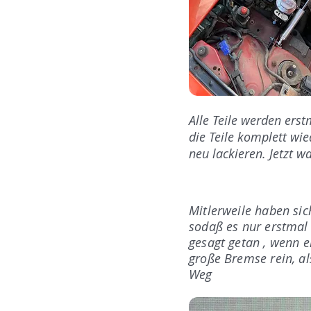
Alle Teile werden ers
die Teile komplett wi
neu lackieren. Jetzt wa
Mitlerweile haben sic
sodaß es nur erstmal 
gesagt getan , wenn 
große Bremse rein, al
Weg